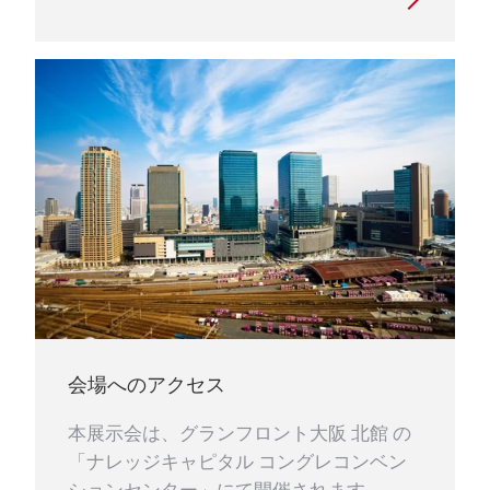
会場へのアクセス
本展示会は、グランフロント大阪 北館 の
「ナレッジキャピタル コングレコンベン