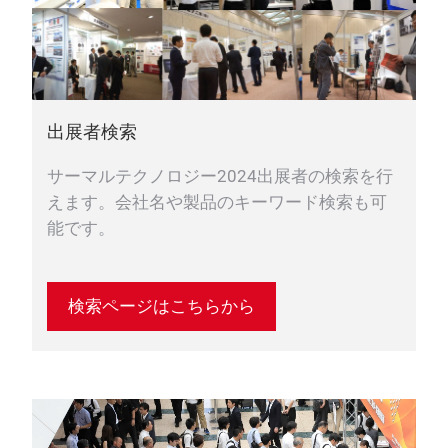
出展者検索
サーマルテクノロジー2024出展者の検索を行
えます。会社名や製品のキーワード検索も可
能です。
検索ページはこちらから