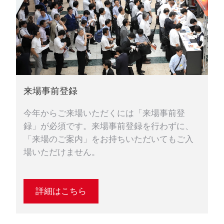
来場事前登録
今年からご来場いただくには「来場事前登
録」が必須です。来場事前登録を行わずに、
「来場のご案内」をお持ちいただいてもご入
場いただけません。
詳細はこちら