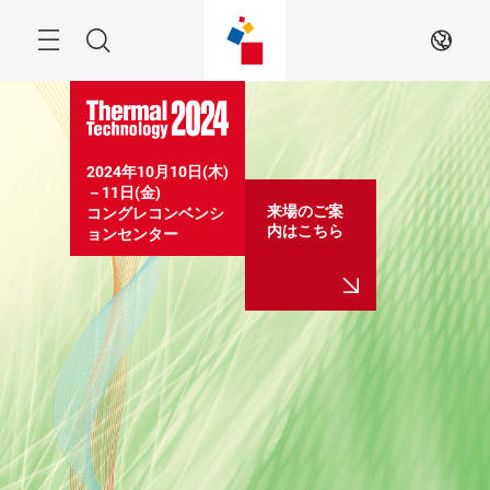
Skip
Search
JA
2024年10月10日(木)
－11日(金)

来場のご案
コングレコンベンシ
内はこちら
ョンセンター