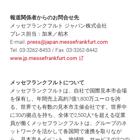
報道関係者からのお問合せ先
メッセフランクフルト ジャパン株式会社
プレス担当：加来／柏木
E-mail.
press@japan.messefrankfurt.com
Tel. 03-3262-8453 / Fax. 03-3262-8442
www.jp.messefrankfurt.com
メッセフランクフルトについて
メッセフランクフルトは、自社で国際見本市会場
を保有し、年間売上高約7億1,800万ユーロを誇
る、世界でも有数の見本市主催会社です。世界中
に30の拠点を持ち、全体で2,500人*を超える従業
員が働くメッセフランクフルトは、グループのネ
ットワークを活かして各国間で連携を取りなが
ら、見本市＆イベント、地域性、サービスの3つの