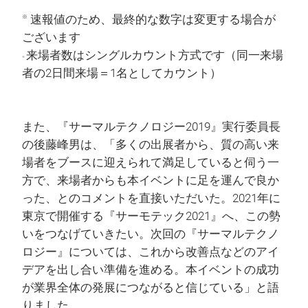
速報値のため、最終的な数字は変更する場合が
※
ございます
来場者数はシングルカウント方式です（同一来場
※
者の2日間来場＝1名としてカウント）
また、『サーマルテクノロジー2019』実行委員長
の後藤峰男は、「多くの出展者から、質の高い来
場者をブースに迎えられて満足していると伺う一
方で、来場者からも本イベントに足を運んで良か
った、とのコメントを直接いただいた。2021年に
東京で開催する『サーモテック2021』へ、この勢
いをつなげていきたい。次回の『サーマルテクノ
ロジー』については、これから改善点などのアイ
デアを出し合い準備を進める。本イベントの成功
が業界全体の発展につながると信じている」と語
りました。