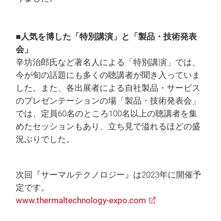
■人気を博した「特別講演」と「製品・技術発表
会」
辛坊治郎氏など著名人による「特別講演」では、
今が旬の話題にも多くの聴講者が聞き入っていま
した。また、各出展者による自社製品・サービス
のプレゼンテーションの場「製品・技術発表会」
では、定員60名のところ100名以上の聴講者を集
めたセッションもあり、立ち見で溢れるほどの盛
況ぶりでした。
次回『サーマルテクノロジー』は2023年に開催予
定です。
www.thermaltechnology-expo.com