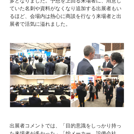
多となりました。予想を上回る来場者に、用意し
ていた名刺や資料がなくなり追加する出展者もい
るほど、会場内は熱心に商談を行なう来場者と出
展者で活気に溢れました。
出展者コメントでは、「目的意識をしっかり持っ
た来場者が多かった」「炉メーカー、設備会社、