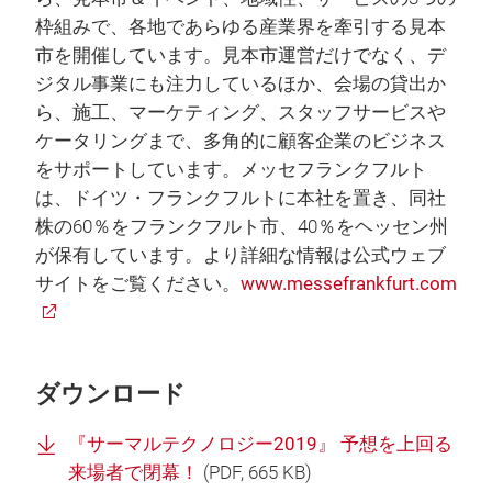
枠組みで、各地であらゆる産業界を牽引する見本
市を開催しています。見本市運営だけでなく、デ
ジタル事業にも注力しているほか、会場の貸出か
ら、施工、マーケティング、スタッフサービスや
ケータリングまで、多角的に顧客企業のビジネス
をサポートしています。メッセフランクフルト
は、ドイツ・フランクフルトに本社を置き、同社
株の60％をフランクフルト市、40％をヘッセン州
が保有しています。より詳細な情報は公式ウェブ
サイトをご覧ください。
www.messefrankfurt.com
ダウンロード
『サーマルテクノロジー2019』 予想を上回る
来場者で閉幕！
(
PDF
, 665 KB)