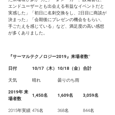
エンドユーザーとも出会える有益なイベントだと
実感した」「初日に名刺交換をし、2日目に商談が
決まった」「会期後にプレゼンの機会をもらい、
手ごたえを感じている」など、満足度の高い感想
が多くありました。
『サーマルテクノロジー2019』来場者数
※
日付
10/17（木）
10/18（金）
合計
天気
晴れ
曇りのち雨
2019年 来
1,450名
1,609名
3,059名
場者数
2015年実績
476名
368名
844名